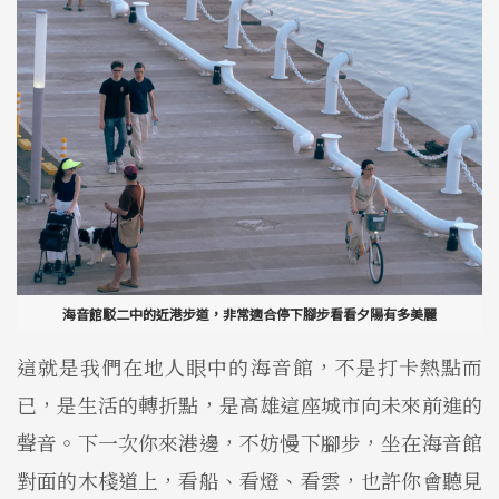
海音館駁二中的近港步道，非常適合停下腳步看看夕陽有多美麗
這就是我們在地人眼中的海音館，不是打卡熱點而
已，是生活的轉折點，是高雄這座城市向未來前進的
聲音。下一次你來港邊，不妨慢下腳步，坐在海音館
對面的木棧道上，看船、看燈、看雲，也許你會聽見