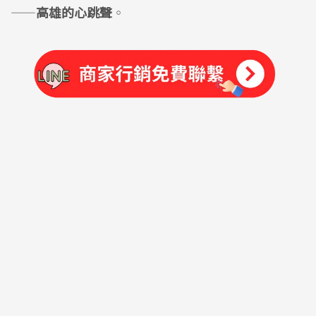
——
高雄的心跳聲
。