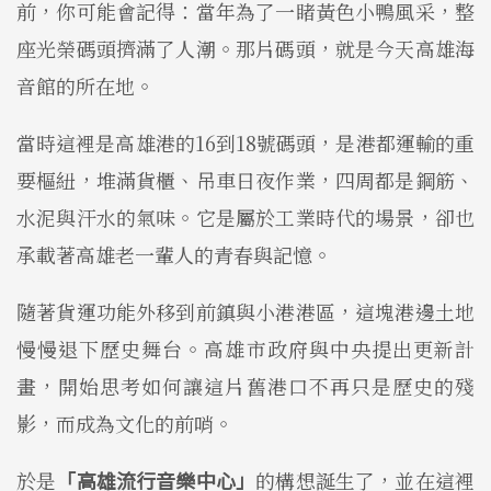
前，你可能會記得：當年為了一睹黃色小鴨風采，整
座光榮碼頭擠滿了人潮。那片碼頭，就是今天高雄海
音館的所在地。
當時這裡是高雄港的16到18號碼頭，是港都運輸的重
要樞紐，堆滿貨櫃、吊車日夜作業，四周都是鋼筋、
水泥與汗水的氣味。它是屬於工業時代的場景，卻也
承載著高雄老一輩人的青春與記憶。
隨著貨運功能外移到前鎮與小港港區，這塊港邊土地
慢慢退下歷史舞台。高雄市政府與中央提出更新計
畫，開始思考如何讓這片舊港口不再只是歷史的殘
影，而成為文化的前哨。
於是
「高雄流行音樂中心」
的構想誕生了，並在這裡