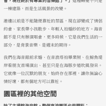
會，現在終於有專業的音樂館了。」
這種轉變不只是
一棟建築，而是生活風景的改變。
港邊以前是不能隨便靠近的禁區，現在卻變成了情侶
約會、家長帶小孩散步、年輕人拍婚紗的地方。海音
館不是只有辦演唱會，更多時候，它是我們生活的一
部分，是背景音樂、是週末的期待。
我們在海音館前求婚、在音浪塔拍畢業照、在鯨魚堤
岸看朋友首場演出、甚至只是在海豚步道吹風發呆。
它就像一位沉默的朋友，始終存在那裡，讓你無論心
情好壞，都有個地方可以靠近。
園區裡的其他空間
除了主場館海音館，整個高流園區也很精彩：