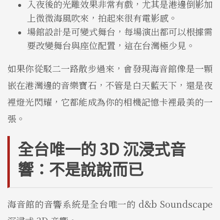
入夜後的光雕效果非常有戲，尤其是港邊倒影加
上微微海風吹來，拍起來很有電影感。
場館設計是可變式舞台，每場演出都可以根據需
要改變舞台與座位配置，這在台灣極少見。
如果你從駁二一路散步過來，會發現海音館像是一顆
嵌在港灣邊的音樂寶石，不管是白天藍天下，還是夜
裡燈光閃耀，它都能成為你的相機記憶卡裡最美的一
張。
全台唯一的 3D 沉浸式音
響：不是說說而已
海音館的音響系統是全台唯一的 d&b Soundscape