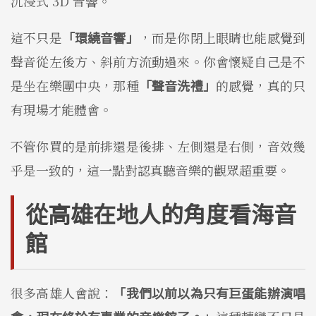
沉浸式 3D 音響。
這不只是
「環繞音響」
，而是你閉上眼睛也能感覺到
聲音從左後方、斜前方流動過來。你會懷疑自己是不
是坐在樂團中央，那種
「聲音洗禮」
的感覺，真的只
有現場才能體會。
不管你買的是前排還是後排、左側還是右側，音效幾
乎是一致的，這一點對認真聽音樂的觀眾超重要。
從高雄在地人的角度看海音
館
很多高雄人會說：
「我們以前以為只有巨蛋能辦演唱