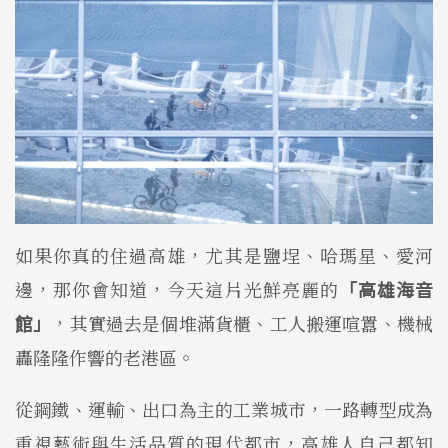
如果你真的住過高雄，尤其是鹽埕、哈瑪星、愛河
邊，那你會知道，今天這片光鮮亮麗的
「高雄海音
館」
，其實過去是個堆滿貨櫃、工人搬運喧囂、機械
轟隆隆作響的老港區。
從鋼鐵、運輸、出口為主的工業城市，一路轉型成為
重視藝術與生活品質的現代都市，高雄人自己都知