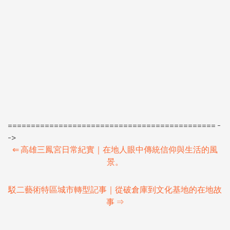
============================================= -
->
⇐
高雄三鳳宮日常紀實｜在地人眼中傳統信仰與生活的風
景。
駁二藝術特區城市轉型記事｜從破倉庫到文化基地的在地故
事
⇒