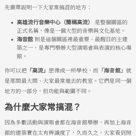
先簡單說明一下大家常搞混的地方：
高雄流行音樂中心（簡稱高流）
是整個園區的
正式名稱，像是一個大型的音樂與文化基地。
海音館
則是這個園區裡最重要、最醒目的主建
築之一，是專門舉辦大型演唱會與表演的核心場
館。
你可以把
「高流」
想像成一所學校，而
「海音館」
就
是那間最大間、大家最常進去的教室。它們是同一個
地方的一部分，但功能與範圍不同。
為什麼大家常搞混？
因為多數活動與演唱會都在海音館舉辦，再加上海音
館的建築實在太有辨識度了，久而久之，大家看到照