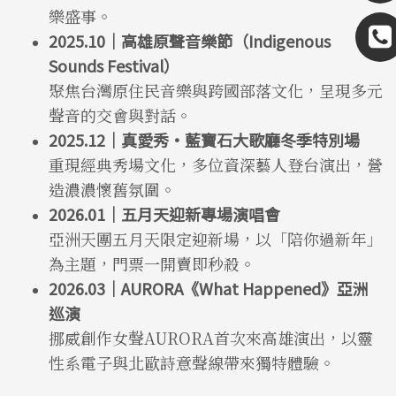
樂盛事。
2025.10｜高雄原聲音樂節（Indigenous
Sounds Festival）
聚焦台灣原住民音樂與跨國部落文化，呈現多元
聲音的交會與對話。
2025.12｜真愛秀·藍寶石大歌廳冬季特別場
重現經典秀場文化，多位資深藝人登台演出，營
造濃濃懷舊氛圍。
2026.01｜五月天迎新專場演唱會
亞洲天團五月天限定迎新場，以「陪你過新年」
為主題，門票一開賣即秒殺。
2026.03｜AURORA《What Happened》亞洲
巡演
挪威創作女聲AURORA首次來高雄演出，以靈
性系電子與北歐詩意聲線帶來獨特體驗。