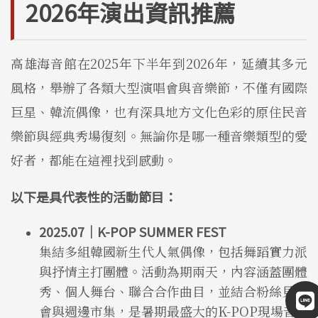
2026年演出資訊推薦
高雄海音館在2025年下半年到2026年，延續其多元
風格，舉辦了各類大型演唱會與音樂節，不僅有國際
巨星、韓流偶像，也有深具地方文化色彩的原住民音
樂節與經典秀場復刻。無論你是哪一種音樂類型的愛
好者，都能在這裡找到感動。
以下是具代表性的活動節目：
2025.07｜K-POP SUMMER FEST
集結多組韓國新生代人氣偶像，包括舞蹈實力派
與抒情主打團體。活動為期兩天，內容涵蓋團體
秀、個人舞台、聯合合作曲目，並結合粉絲見面
會與週邊市集，是暑期最盛大的K-POP現場音