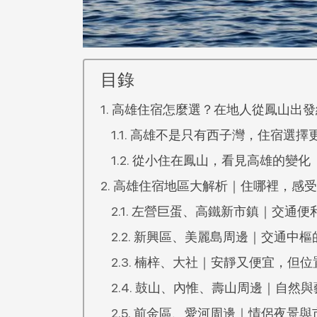
目錄
高雄住宿怎麼選？在地人從鳳山出發
高雄不是只有西子灣，住宿選擇
從小住在鳳山，看見高雄的變化
高雄住宿地區大解析｜住哪裡，感受
左營巨蛋、高鐵新市鎮｜交通便
新興區、美麗島周邊｜交通中樞
楠梓、大社｜安靜又便宜，但位
鼓山、內惟、壽山周邊｜自然與
前金區、愛河周邊｜情侶夜景與