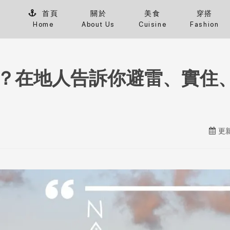
首頁
關於
美食
穿搭
Home
About Us
Cuisine
Fashion
？在地人告訴你避雷、實住
更新