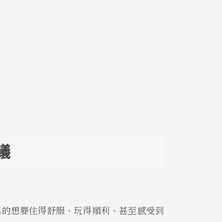
議
真的想要住得舒服、玩得順利、甚至感受到