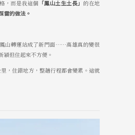
格，而是我這個
「鳳山土生土長」
的在地
踩雷的做法。
鳳山轉運站成了新門面……高雄真的變很
新穎但住起來不方便。
公里，住錯地方，整趟行程都會變累。這就