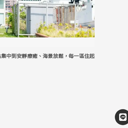
點集中到安靜療癒、海景放鬆，每一區住起