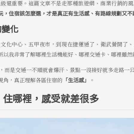
星級還重要。這篇文章不是走那種旅遊網、商業行銷的風
玩，住宿該怎麼選，才是真正有生活感、有路線規劃又不
的變化
、文化中心、五甲夜市，到現在捷運通了、衛武營開了、
所以我非常了解哪裡生活機能好、哪裡交通卡、哪裡雖然
，而是交通一不順就會爆汗、景點一沒接好就多走路一
視角，真正理解各區住宿的
「生活感」
。
｜住哪裡，感受就差很多