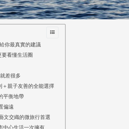
給你最真實的建議
更要看懂生活圈
就差很多
利＋親子友善的全能選擇
的平衡地帶
置偏遠
藝文交織的微旅行首選
市中心生活一次擁有