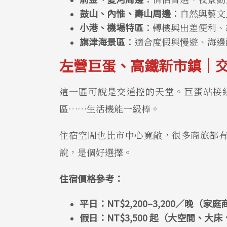
鼓山、內惟、壽山周邊
：
自然與藝文
小港、機場特區
：
轉機與出差便利、
旗津海景區
：
適合度假與慢遊、海邊
左營巨蛋、高鐵新市鎮｜
這一區可說是交通控的天堂。巨蛋站接紅
區……生活機能一級棒。
住宿空間也比市中心寬敞，很多商旅都
說，是個好選擇。
住宿價格參考：
平日：NT$2,200–3,200／晚（家
假日：NT$3,500 起（大空間、大