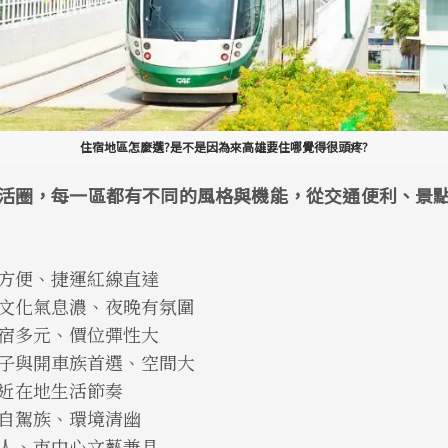
住宿地區怎麼選?是不是因為來高雄要住哪覺得很頭疼?
活圈，每一區都有不同的風格與機能，從交通便利、景
方便、捷運紅線直達
文化氣息濃、夜晚有氛圍
宿多元、價位彈性大
子與開車族首選、空間大
近在地生活節奏
自駕族、環境清幽
人、市中心文藝兼具