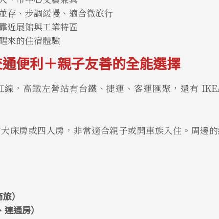
並存、步調緩慢、適合微旅行
靠近展館與工業特區
醒來的住宿體驗
交通便利＋親子友善的全能選擇
線，高鐵左營站有台鐵、捷運、客運匯聚，還有 IK
有大床房或四人房，非常適合親子或開車族入住。周邊的
庭商旅）
床、連通房）