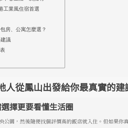
港工業風住宿首選
背包房、公寓怎麼選？
心建議
表
地人從鳳山出發給你最真實的建
宿選擇更要看懂生活圈
央公園，然後隨便找個評價高的飯店就入住。但如果你