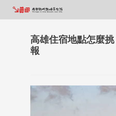
高雄住宿地點怎麼挑
報