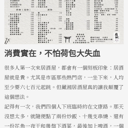
消費實在，不怕荷包大失血
很多人第一次來居酒屋，都會有一個刻板印象：居酒
屋就是貴。尤其是市區那些熱門店，一坐下來，人均
至少要六七百元起跳。但藏湘居酒屋真的讓我顛覆了
這個想法。
記得有一次，我們四個人下班臨時約在文康路。那天
沒想太多，就隨便點了兩份炒飯、十幾支串燒、還有
一份花魚一夜干和幾盤下酒菜，最後加上啤酒，一個