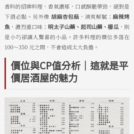
香料的招牌料理，香氣濃郁，口感酥脆帶勁，絕對是
下酒必點。另外像
胡麻杏包菇
，清爽解膩；
麻辣烤
魚
，濃烈重口味；
明太子山藥、起司山藥、櫛瓜
，則
是小巧卻讓人驚喜的小品。許多料理的價位多落在
100～350 元之間，不會造成太大負擔。
價位與CP值分析｜這就是平
價居酒屋的魅力