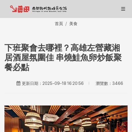
首頁
美食
下班聚會去哪裡？高雄左營藏湘
居酒屋氛圍佳 串燒鮭魚卵炒飯聚
餐必點
瀏覽數：3466
更新日期：2025-09-18 16:20:56