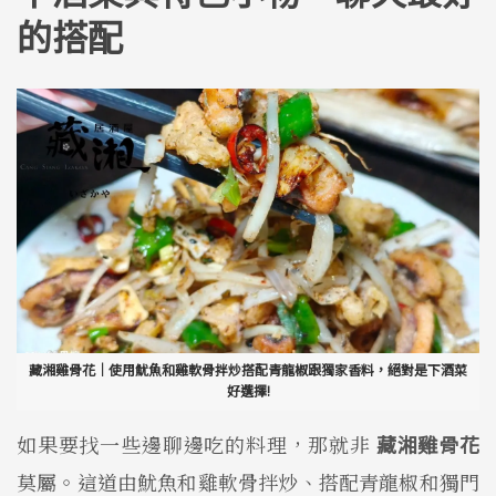
的搭配
藏湘雞骨花｜使用魷魚和雞軟骨拌炒搭配青龍椒跟獨家香料，絕對是下酒菜
好選擇!
如果要找一些邊聊邊吃的料理，那就非
藏湘雞骨花
莫屬。這道由魷魚和雞軟骨拌炒、搭配青龍椒和獨門