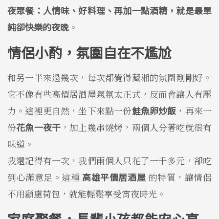
夜聚餐：人情味、好料理、再加一點酒精，就是最單
純卻快樂的夜晚
。
情侶小酌，氛圍自在不尷尬
和另一半來過幾次，每次都覺得藏湘的氛圍剛剛好。
它不像有些高價居酒屋氣氛太正式，反而會讓人有壓
力。這裡更自然，坐下來點一份
鮭魚卵炒飯
，再來一
份
花魚一夜干
，加上幾串燒烤，兩個人分著吃就很有
味道。
我還記得有一次，我們兩個人只花了一千多元，卻吃
到心滿意足。這種
高雄平價居酒屋
的特質，讓情侶
不用顧慮荷包，就能輕鬆享受宵夜時光。
家庭聚餐，長輩小孩都能安心享