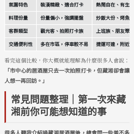
氛圍特色
裝潢精緻、適合打卡
熱鬧自在、有生
料理份量
份量偏小，強調擺盤
炒飯大份、烤魚
客群類型
觀光客、拍照打卡族
上班族、朋友聚
交通便利性
多在市區，停車較不易
捷運可達，附近
看完這個比較，你大概就能理解為什麼很多人會說：
「市中心的居酒屋只去一次拍照打卡，但藏湘卻會讓
人想一再回訪。」
常見問題整理｜第一次來藏
湘前你可能想知道的事
很多人聽我介紹過藏湘居酒屋後，總會問一些差不多