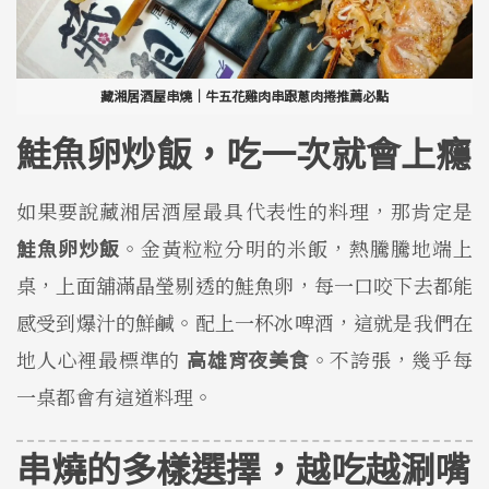
藏湘居酒屋串燒｜牛五花雞肉串跟蔥肉捲推薦必點
鮭魚卵炒飯，吃一次就會上癮
如果要說藏湘居酒屋最具代表性的料理，那肯定是
鮭魚卵炒飯
。金黃粒粒分明的米飯，熱騰騰地端上
桌，上面舖滿晶瑩剔透的鮭魚卵，每一口咬下去都能
感受到爆汁的鮮鹹。配上一杯冰啤酒，這就是我們在
地人心裡最標準的
高雄宵夜美食
。不誇張，幾乎每
一桌都會有這道料理。
串燒的多樣選擇，越吃越涮嘴