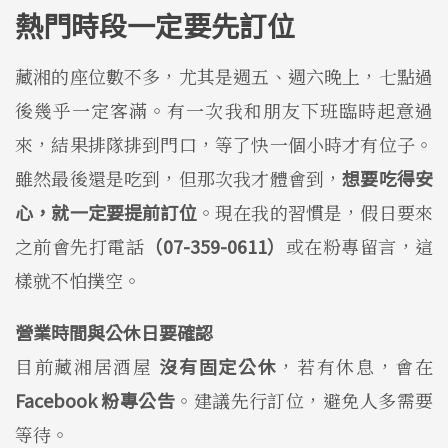
熱門時段一定要先訂位
藏湘的座位數不多，尤其是週五、週六晚上，七點過
後幾乎一定客滿。有一次我和朋友下班臨時起意過
來，結果排隊排到門口，等了快一個小時才有位子。
雖然最後還是吃到，但那次我才體會到，
想要吃得安
心，就一定要提前訂位
。現在我的習慣是，假日要來
之前會先打電話
（07-359-0611）
或在粉專留言，這
樣就不怕撲空。
營業時間與公休日要確認
目前藏湘居酒屋
沒有固定公休
，若有休息，會在
Facebook 粉專公告
。建議先行訂位，避免人多需要
等待。