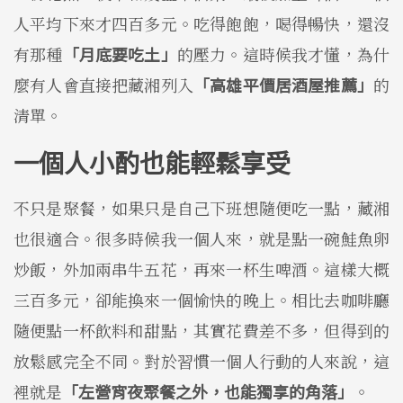
人平均下來才四百多元。吃得飽飽，喝得暢快，還沒
有那種
「月底要吃土」
的壓力。這時候我才懂，為什
麼有人會直接把藏湘列入
「高雄平價居酒屋推薦」
的
清單。
一個人小酌也能輕鬆享受
不只是聚餐，如果只是自己下班想隨便吃一點，藏湘
也很適合。很多時候我一個人來，就是點一碗鮭魚卵
炒飯，外加兩串牛五花，再來一杯生啤酒。這樣大概
三百多元，卻能換來一個愉快的晚上。相比去咖啡廳
隨便點一杯飲料和甜點，其實花費差不多，但得到的
放鬆感完全不同。對於習慣一個人行動的人來說，這
裡就是
「左營宵夜聚餐之外，也能獨享的角落」
。