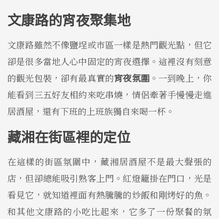
文康路的宵夜聚集地
文康路雖然不像鹽埕或市區一樣是熱門觀光點，但它
卻是很多當地人心中固定的宵夜選擇。這裡沒有刻意
的觀光包裝，卻有最真實的
宵夜氛圍
。一到晚上，你
能看到三五好友相約來吃串燒，情侶牽著手慢慢走進
居酒屋，還有下班的上班族獨自來喝一杯。
藏湘在街區裡的定位
在這樣的街區氛圍中，藏湘居酒屋不是最大聲張的
店，但卻總能吸引熟客上門。紅燈籠掛在門口，光是
看見它，就知道裡面有熱騰騰的炒飯和剛烤好的魚。
和其他文康路的小吃比起來，它多了一份聚餐的氛