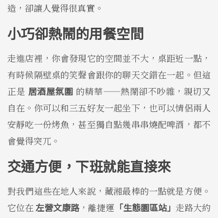
造，卻讓人覺得很真實。
小巧卻熱鬧的用餐空間
走進店裡，你會發現它的空間並不大，桌距近一點，
有時候隔壁桌的笑聲會跟你的聊天交錯在一起。但這
正是
居酒屋氛圍
的精華——熱鬧卻不吵雜，親切又
自在。你可以和三五好友一起坐下，也可以情侶兩人
安靜吃一份烤魚，甚至獨自點幾串串燒配啤酒，都不
會覺得突兀。
交通方便，下班就能直接來
對我們這些在地人來說，藏湘最棒的一點就是方便。
它位在
左營文康路
，離捷運
「生態園區站」
走路大約