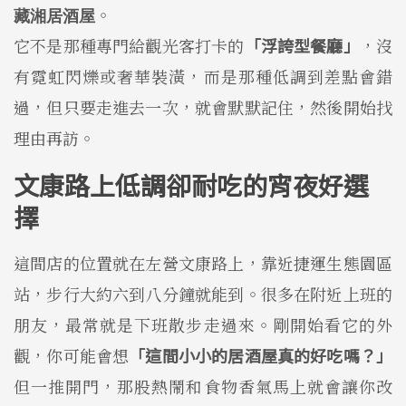
。
藏湘居酒屋
它不是那種專門給觀光客打卡的
「浮誇型餐廳」
，沒
有霓虹閃爍或奢華裝潢，而是那種低調到差點會錯
過，但只要走進去一次，就會默默記住，然後開始找
理由再訪。
文康路上低調卻耐吃的宵夜好選
擇
這間店的位置就在左營文康路上，靠近捷運生態園區
站，步行大約六到八分鐘就能到。很多在附近上班的
朋友，最常就是下班散步走過來。剛開始看它的外
觀，你可能會想
「這間小小的居酒屋真的好吃嗎？」
但一推開門，那股熱鬧和食物香氣馬上就會讓你改