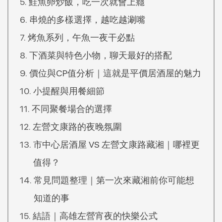
鮭魚卵炒飯，吃一次就會上癮
串燒的多樣選擇，越吃越涮嘴
烤魚系列，午魚一夜干必點
下酒菜與特色小物，聊天最好的搭配
價位與CP值分析｜這就是平價居酒屋的魅力
小提醒與用餐細節
不同聚餐場合的選擇
左營文康路的夜晚氛圍
市中心居酒屋 VS 左營文康路藏湘｜哪裡更
值得？
常見問題整理｜第一次來藏湘前你可能想
知道的事
結語｜高雄左營宵夜的快樂公式