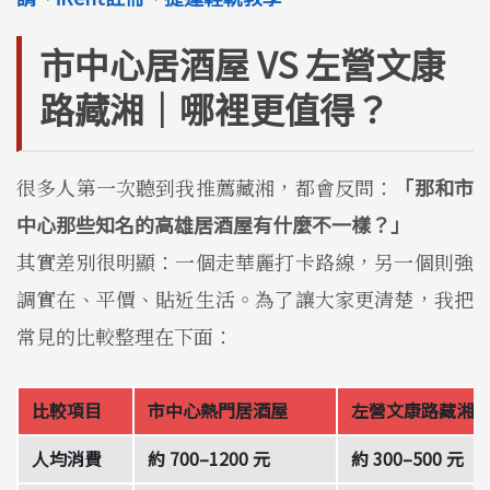
市中心居酒屋 VS 左營文康
路藏湘｜哪裡更值得？
很多人第一次聽到我推薦藏湘，都會反問：
「那和市
中心那些知名的高雄居酒屋有什麼不一樣？」
其實差別很明顯：一個走華麗打卡路線，另一個則強
調實在、平價、貼近生活。為了讓大家更清楚，我把
常見的比較整理在下面：
比較項目
市中心熱門居酒屋
左營文康路藏湘
人均消費
約 700–1200 元
約 300–500 元