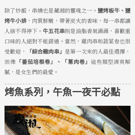
除了炒飯，串燒也是藏湘的靈魂之一。
鹽烤板牛、鹽
烤牛小排
，肉質鮮嫩，帶著炭火的香味，每一串都讓
人捨不得停下。
牛五花串
則是油脂香氣滿滿，喜歡重
口味的人絕對不能錯過。當然，雞肉串和蔬菜卷也很
受歡迎，
「綜合雞肉串」
是第一次來的人最佳選擇，
而像
「番茄培根卷」、「蔥肉卷」
這些類型清爽解
膩，是女生們的最愛。
烤魚系列，午魚一夜干必點